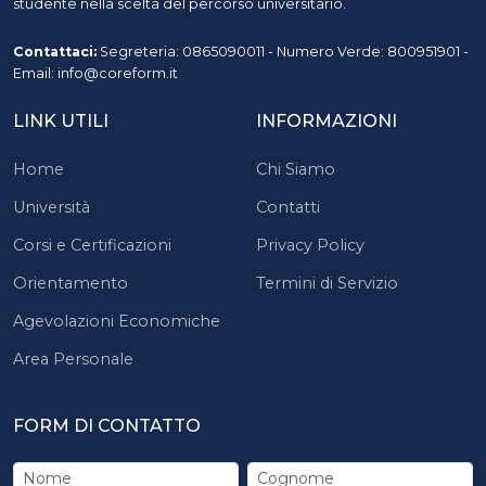
studente nella scelta del percorso universitario.
Contattaci:
Segreteria: 0865090011 - Numero Verde: 800951901 -
Email: info@coreform.it
LINK UTILI
INFORMAZIONI
Home
Chi Siamo
Università
Contatti
Corsi e Certificazioni
Privacy Policy
Orientamento
Termini di Servizio
Agevolazioni Economiche
Area Personale
FORM DI CONTATTO