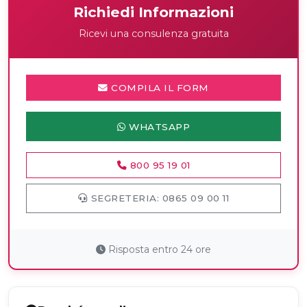
Richiedi Informazioni
Ricevi una consulenza gratuita
COMPILA IL FORM
WHATSAPP
800 95 19 01
SEGRETERIA: 0865 09 00 11
Risposta entro 24 ore