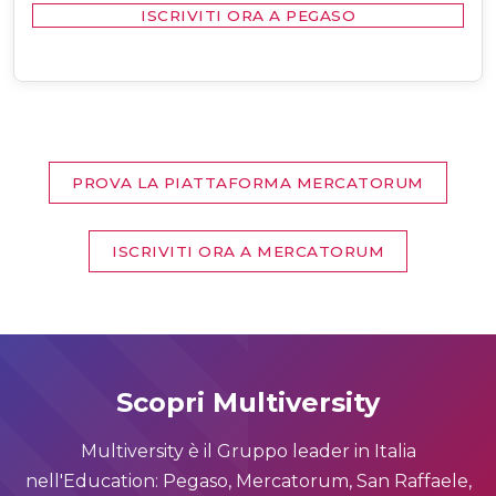
ISCRIVITI ORA A PEGASO
PROVA LA PIATTAFORMA MERCATORUM
ISCRIVITI ORA A MERCATORUM
Scopri Multiversity
Multiversity è il Gruppo leader in Italia
nell'Education: Pegaso, Mercatorum, San Raffaele,