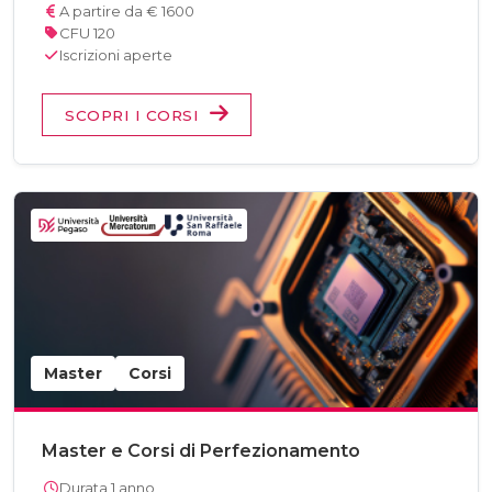
A partire da € 1600
CFU 120
Iscrizioni aperte
SCOPRI I CORSI
Master
Corsi
Master e Corsi di Perfezionamento
Durata 1 anno