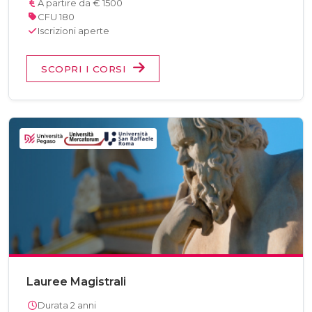
A partire da € 1500
CFU 180
Iscrizioni aperte
SCOPRI I CORSI
Lauree Magistrali
Durata 2 anni