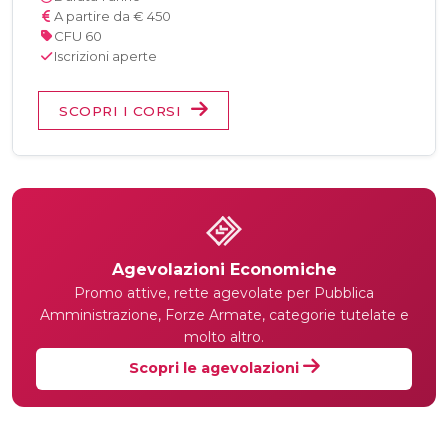
A partire da € 450
CFU 60
Iscrizioni aperte
SCOPRI I CORSI
Agevolazioni Economiche
Promo attive, rette agevolate per Pubblica
Amministrazione, Forze Armate, categorie tutelate e
molto altro.
Scopri le agevolazioni