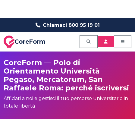
Chiamaci 800 95 19 01
CoreForm
CoreForm — Polo di
Orientamento Università
Pegaso, Mercatorum, San
Raffaele Roma: perché iscriversi
Affidati a noi e gestisci il tuo percorso universitario in
totale libertà