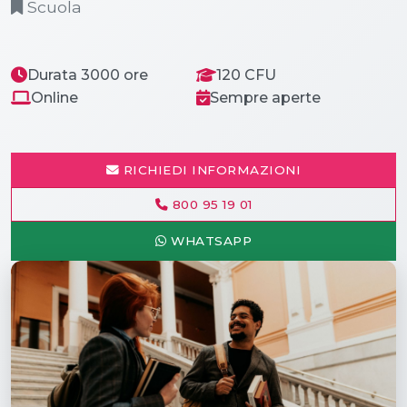
Scuola
Durata 3000 ore
120 CFU
Online
Sempre aperte
RICHIEDI INFORMAZIONI
800 95 19 01
WHATSAPP