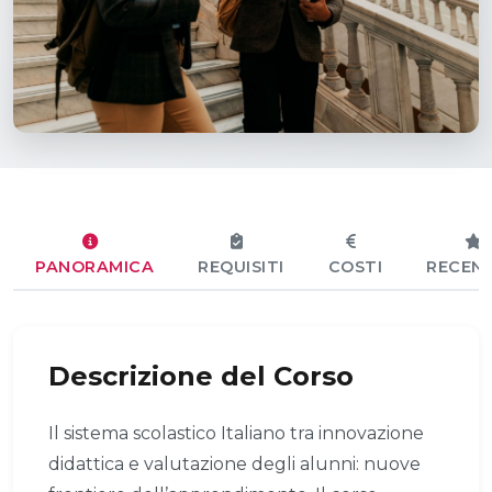
PANORAMICA
REQUISITI
COSTI
RECENS
Descrizione del Corso
Il sistema scolastico Italiano tra innovazione
didattica e valutazione degli alunni: nuove