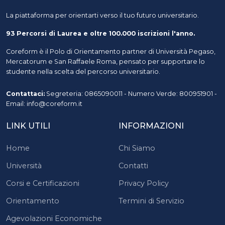
La piattaforma per orientarti verso il tuo futuro universitario.
93 Percorsi di Laurea e oltre 100.000 iscrizioni l'anno.
Coreform è il Polo di Orientamento partner di Università Pegaso,
Mercatorum e San Raffaele Roma, pensato per supportare lo
studente nella scelta del percorso universitario.
Contattaci:
Segreteria: 0865090011 - Numero Verde: 800951901 -
Email: info@coreform.it
LINK UTILI
INFORMAZIONI
Home
Chi Siamo
Università
Contatti
Corsi e Certificazioni
Privacy Policy
Orientamento
Termini di Servizio
Agevolazioni Economiche