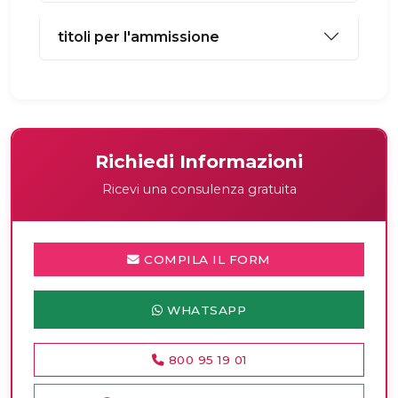
titoli per l'ammissione
Richiedi Informazioni
Ricevi una consulenza gratuita
COMPILA IL FORM
WHATSAPP
800 95 19 01