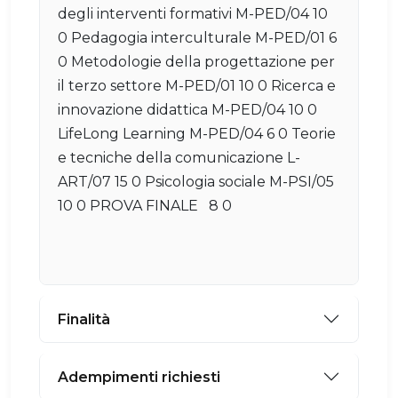
degli interventi formativi M-PED/04 10
0 Pedagogia interculturale M-PED/01 6
0 Metodologie della progettazione per
il terzo settore M-PED/01 10 0 Ricerca e
innovazione didattica M-PED/04 10 0
LifeLong Learning M-PED/04 6 0 Teorie
e tecniche della comunicazione L-
ART/07 15 0 Psicologia sociale M-PSI/05
10 0 PROVA FINALE 8 0
Finalità
Adempimenti richiesti