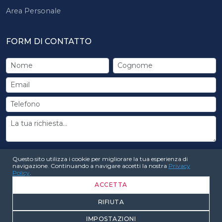
Area Personale
FORM DI CONTATTO
INVIA RICHIESTA
Questo sito utilizza i cookie per migliorare la tua esperienza di
navigazione. Continuando a navigare accetti la nostra
Privacy
Policy
.
ACCETTA
RIFIUTA
© 2026 Coreform Formazione. Tutti i diritti riservati
IMPOSTAZIONI