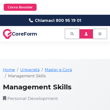
Corso Booster
Chiamaci 800 95 19 01
CoreForm
Home
Università
Master e Corsi
Management Skills
Management Skills
Personal Development