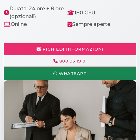
Durata: 24 ore + 8 ore
180 CFU
(opzionali)
Online
Sempre aperte
RICHIEDI INFORMAZIONI
800 95 19 01
WHATSAPP