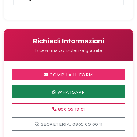
Richiedi Informazioni
Ricevi una consulenza gratuita
COMPILA IL FORM
WHATSAPP
800 95 19 01
SEGRETERIA: 0865 09 00 11