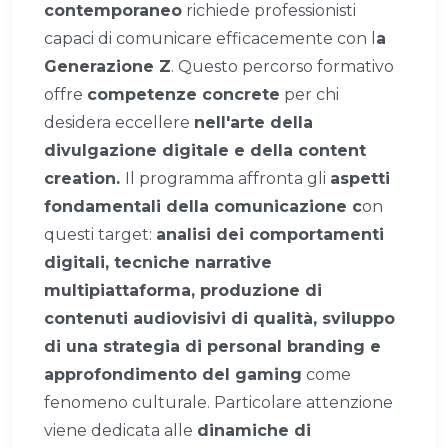
contemporaneo
richiede professionisti
capaci di comunicare efficacemente con l
a
Generazione Z
. Questo percorso formativo
offre
competenze concrete
per chi
desidera eccellere
nell'arte della
divulgazione digitale e della content
creation.
Il programma affronta gli
aspetti
fondamentali della comunicazione c
on
questi target:
analisi dei comportamenti
digitali, tecniche narrative
multipiattaforma, produzione di
contenuti audiovisivi di qualità, sviluppo
di una strategia di personal branding e
approfondimento del gaming
come
fenomeno culturale. Particolare attenzione
viene dedicata alle
dinamiche di