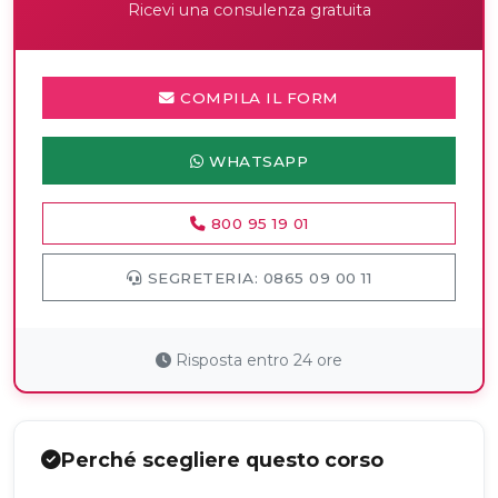
Ricevi una consulenza gratuita
COMPILA IL FORM
WHATSAPP
800 95 19 01
SEGRETERIA: 0865 09 00 11
Risposta entro 24 ore
Perché scegliere questo corso