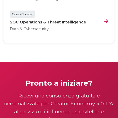
Corso Booster
SOC Operations & Threat Intelligence
Data & Cybersecurity
Pronto a iniziare?
Ricevi una consulenza gratuita e
personalizzata per Creator Economy 4.0: L’AI
al servizio di influencer, storyteller e