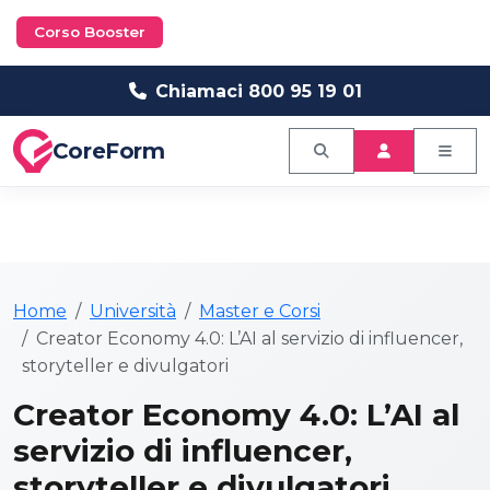
Corso Booster
Chiamaci 800 95 19 01
CoreForm
Home
Università
Master e Corsi
Creator Economy 4.0: L’AI al servizio di influencer,
storyteller e divulgatori
Creator Economy 4.0: L’AI al
servizio di influencer,
storyteller e divulgatori