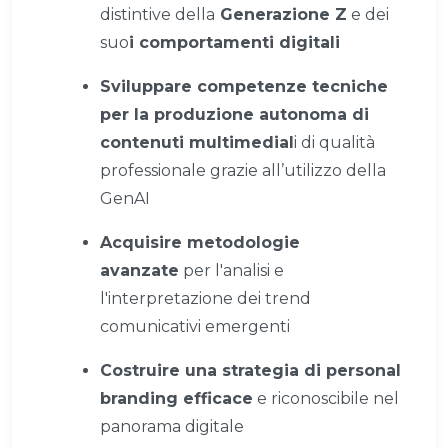
distintive della
Generazione Z
e dei
suo
i comportamenti digitali
Sviluppare competenze tecniche
per la produzione autonoma di
contenuti multimedial
i di qualità
professionale grazie all’utilizzo della
GenAI
Acquisire metodologie
avanzate
per l'analisi e
l'interpretazione dei trend
comunicativi emergenti
Costruire una strategia di personal
branding efficace
e riconoscibile nel
panorama digitale