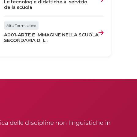
Le tecnologie didattiche al servizio
della scuola
Alta Formazione
A001-ARTE E IMMAGINE NELLA SCUOLA
SECONDARIA DI I...
ca delle discipline non linguistiche in