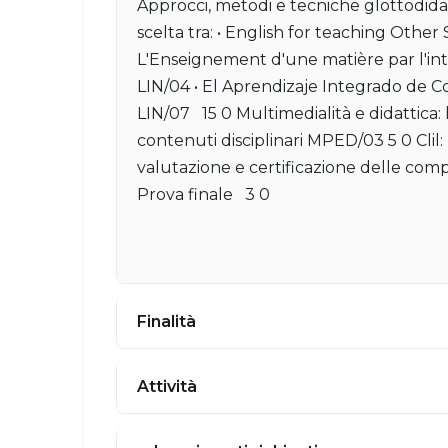
Approcci, metodi e tecniche glottodid
scelta tra: • English for teaching Othe
L'Enseignement d'une matière par l'in
LIN/04 • El Aprendizaje Integrado de C
LIN/07 15 0 Multimedialità e didattica: 
contenuti disciplinari MPED/03 5 0 Clil:
valutazione e certificazione delle c
Prova finale 3 0
Finalità
Attività