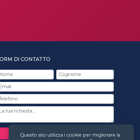
ORM DI CONTATTO
INVIA RICHIESTA
Questo sito utilizza i cookie per migliorare la