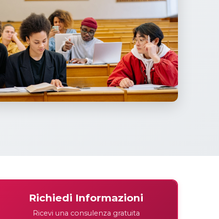
Richiedi Informazioni
Ricevi una consulenza gratuita