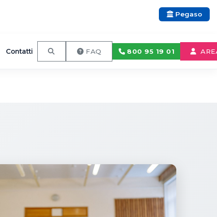
Pegaso
Contatti
800 95 19 01
FAQ
ARE