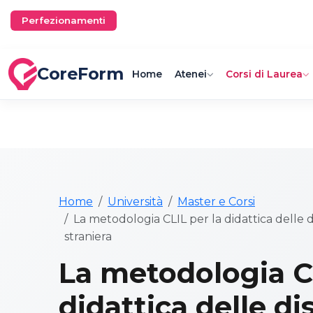
Perfezionamenti
CoreForm
Home
Atenei
Corsi di Laurea
Home
Università
Master e Corsi
La metodologia CLIL per la didattica delle d
straniera
La metodologia CL
didattica delle di