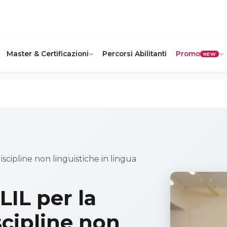
Master & Certificazioni
Percorsi Abilitanti
Promo
NEW
iscipline non linguistiche in lingua
IL per la
scipline non