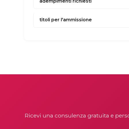
adempimenti richiesti
titoli per l'ammissione
Ricevi una consulenza gratuita e perso