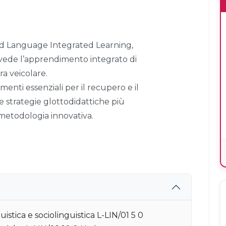
and Language Integrated Learning,
vede l’apprendimento integrato di
ra veicolare.
lementi essenziali per il recupero e il
le strategie glottodidattiche più
metodologia innovativa.
stica e sociolinguistica L-LIN/01 5 0