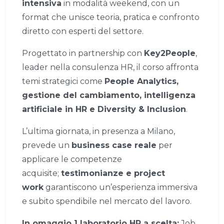
intensiva
in modalità weekend, con un
format che unisce teoria, pratica e confronto
diretto con esperti del settore.
Progettato in partnership con
Key2People
,
leader nella consulenza HR, il corso affronta
temi strategici come
People Analytics,
gestione del cambiamento, intelligenza
artificiale in HR e Diversity & Inclusion
.
L’ultima giornata, in presenza a Milano,
prevede un
business case reale
per
applicare le competenze
acquisite;
testimonianze e project
work
garantiscono un’esperienza immersiva
e subito spendibile nel mercato del lavoro.
In omaggio 1 laboratorio HR a scelta:
Job