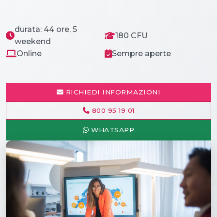
durata: 44 ore, 5
180 CFU
weekend
Online
Sempre aperte
RICHIEDI INFORMAZIONI
800 95 19 01
WHATSAPP