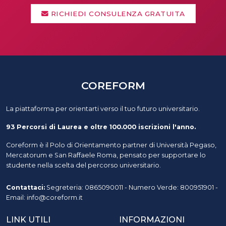
RICHIEDI CONSULENZA GRATUITA
COREFORM
La piattaforma per orientarti verso il tuo futuro universitario.
93 Percorsi di Laurea e oltre 100.000 iscrizioni l'anno.
Coreform è il Polo di Orientamento partner di Università Pegaso,
Mercatorum e San Raffaele Roma, pensato per supportare lo
studente nella scelta del percorso universitario.
Contattaci:
Segreteria: 0865090011 - Numero Verde: 800951901 -
Email: info@coreform.it
LINK UTILI
INFORMAZIONI