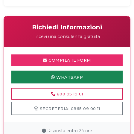
Richiedi Informazioni
Ricevi una consulenza gratuita
COMPILA IL FORM
WHATSAPP
800 95 19 01
SEGRETERIA: 0865 09 00 11
Risposta entro 24 ore