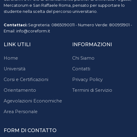
Mercatorum e San Raffaele Roma, pensato per supportare lo
studente nella scelta del percorso universitario.
Contattaci:
Segreteria: 0865090011 - Numero Verde: 800951901 -
Email: info@coreform.it
LINK UTILI
INFORMAZIONI
Home
Chi Siamo
Università
Contatti
Corsi e Certificazioni
Privacy Policy
Orientamento
Termini di Servizio
Agevolazioni Economiche
Area Personale
FORM DI CONTATTO