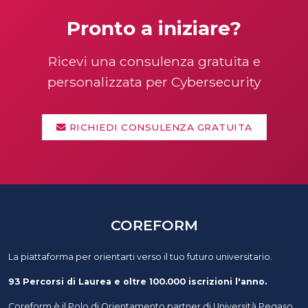
Pronto a iniziare?
Ricevi una consulenza gratuita e
personalizzata per Cybersecurity
RICHIEDI CONSULENZA GRATUITA
COREFORM
La piattaforma per orientarti verso il tuo futuro universitario.
93 Percorsi di Laurea e oltre 100.000 iscrizioni l'anno.
Coreform è il Polo di Orientamento partner di Università Pegaso,