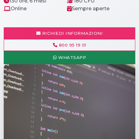
130 ore, 6 mesi
180 CFU
Online
Sempre aperte
RICHIEDI INFORMAZIONI
800 95 19 01
WHATSAPP