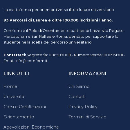
La piattaforma per orientarti verso il tuo futuro universitario.
93 Percorsi di Laurea e oltre 100.000 iscrizioni l'anno.
Coreform è il Polo di Orientamento partner di Università Pegaso,
Mercatorum e San Raffaele Roma, pensato per supportare lo
studente nella scelta del percorso universitario.
Contattaci:
Segreteria: 0865090011 - Numero Verde: 800951901 -
Email: info@coreform.it
LINK UTILI
INFORMAZIONI
Home
Chi Siamo
Università
Contatti
Corsi e Certificazioni
Privacy Policy
Orientamento
Termini di Servizio
Agevolazioni Economiche