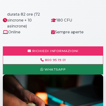
durata 82 ore (72
sincrone + 10
180 CFU
asincrone)
Online
Sempre aperte
RICHIEDI INFORMAZIONI
800 95 19 01
WHATSAPP