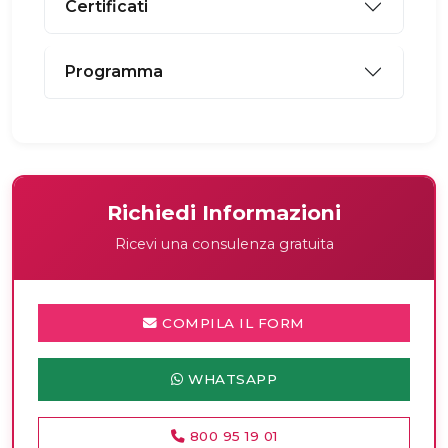
Certificati
Programma
Richiedi Informazioni
Ricevi una consulenza gratuita
COMPILA IL FORM
WHATSAPP
800 95 19 01