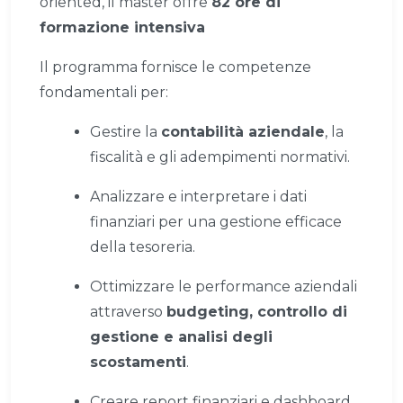
oriented, il master offre
82 ore di
formazione intensiva
Il programma fornisce le competenze
fondamentali per:
Gestire la
contabilità aziendale
, la
fiscalità e gli adempimenti normativi.
Analizzare e interpretare i dati
finanziari per una gestione efficace
della tesoreria.
Ottimizzare le performance aziendali
attraverso
budgeting, controllo di
gestione e analisi degli
scostamenti
.
Creare report finanziari e dashboard