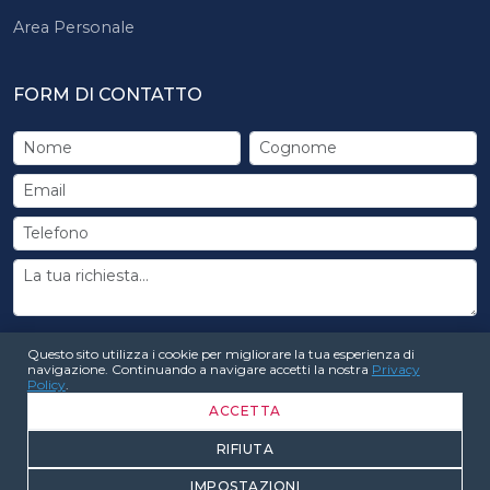
Area Personale
FORM DI CONTATTO
Questo sito utilizza i cookie per migliorare la tua esperienza di
INVIA RICHIESTA
navigazione. Continuando a navigare accetti la nostra
Privacy
Policy
.
ACCETTA
RIFIUTA
© 2026 Coreform Formazione. Tutti i diritti riservati
IMPOSTAZIONI