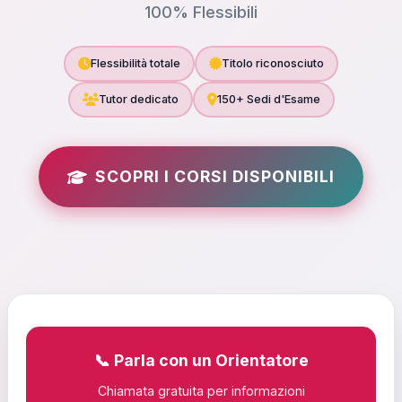
100% Flessibili
Flessibilità totale
Titolo riconosciuto
Tutor dedicato
150+ Sedi d'Esame
SCOPRI I CORSI DISPONIBILI
📞 Parla con un Orientatore
Chiamata gratuita per informazioni