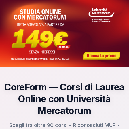
Vai al contenuto principale
CoreForm — Corsi di Laurea
Online con Università
Mercatorum
Scegli tra oltre 90 corsi • Riconosciuti MUR •