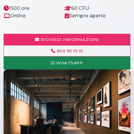
1500 ore
60 CFU
Online
Sempre aperte
RICHIEDI INFORMAZIONI
800 95 19 01
WHATSAPP