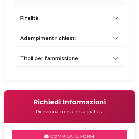
Finalità
Adempiment richiesti
Titoli per l'ammissione
Richiedi Informazioni
Ricevi una consulenza gratuita
COMPILA IL FORM