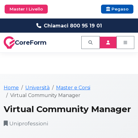
Master I Livello
Pegaso
Chiamaci 800 95 19 01
CoreForm
Home
Università
Master e Corsi
Virtual Community Manager
Virtual Community Manager
Uniprofessioni