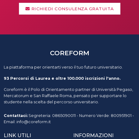
RICHIEDI CONSULENZA GRATUITA
COREFORM
La piattaforma per orientarti verso il tuo futuro universitario.
93 Percorsi di Laurea e oltre 100.000 iscrizioni l'anno.
Coreform è il Polo di Orientamento partner di Università Pegaso,
Mercatorum e San Raffaele Roma, pensato per supportare lo
studente nella scelta del percorso universitario.
Contattaci:
Segreteria: 0865090011 - Numero Verde: 800951901 -
Email: info@coreform.it
LINK UTILI
INFORMAZIONI