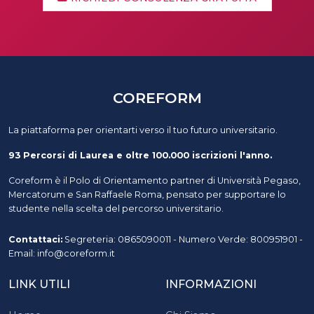
COREFORM
La piattaforma per orientarti verso il tuo futuro universitario.
93 Percorsi di Laurea e oltre 100.000 iscrizioni l'anno.
Coreform è il Polo di Orientamento partner di Università Pegaso,
Mercatorum e San Raffaele Roma, pensato per supportare lo
studente nella scelta del percorso universitario.
Contattaci:
Segreteria: 0865090011 - Numero Verde: 800951901 -
Email: info@coreform.it
LINK UTILI
INFORMAZIONI