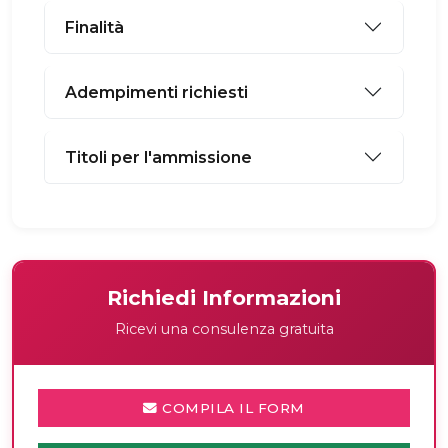
Finalità
Adempimenti richiesti
Titoli per l'ammissione
Richiedi Informazioni
Ricevi una consulenza gratuita
COMPILA IL FORM