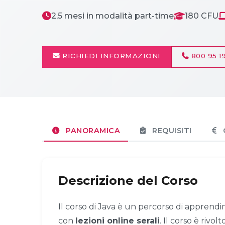
2,5 mesi in modalità part-time
180 CFU
RICHIEDI INFORMAZIONI
800 95 19
PANORAMICA
REQUISITI
Descrizione del Corso
Il corso di Java è un percorso di appren
con
lezioni online serali
. Il corso è rivol