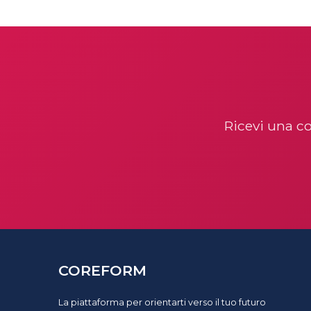
Ricevi una co
COREFORM
La piattaforma per orientarti verso il tuo futuro