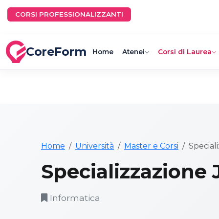
CORSI PROFESSIONALIZZANTI
CoreForm
Home
Atenei
Corsi di Laurea
Home
Università
Master e Corsi
Special
Specializzazione 
Informatica