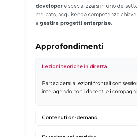
developer
e specializzarsi in uno dei setto
mercato, acquisendo competenze chiave
e
gestire progetti enterprise
.
Approfondimenti
Lezioni teoriche in diretta
Parteciperai a lezioni frontali con session
interagendo con i docenti e i compagni 
Contenuti on-demand