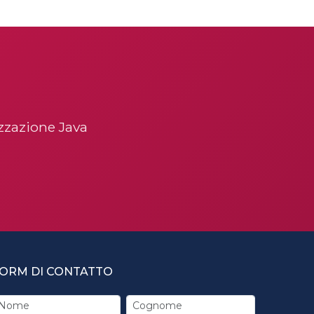
izzazione Java
ORM DI CONTATTO