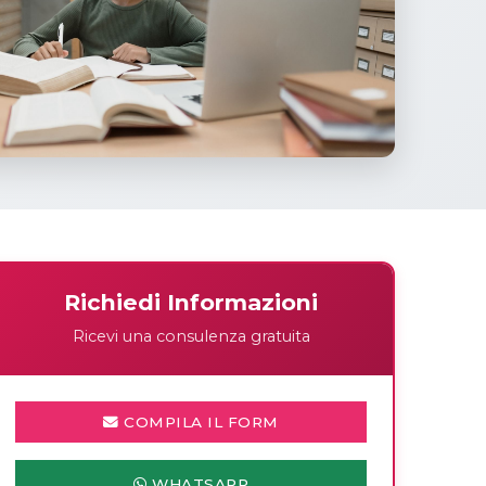
Richiedi Informazioni
Ricevi una consulenza gratuita
COMPILA IL FORM
WHATSAPP