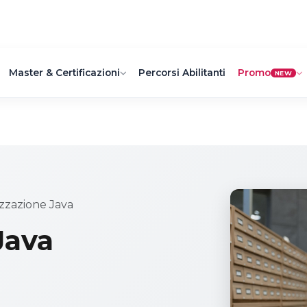
Master & Certificazioni
Percorsi Abilitanti
Promo
NEW
izzazione Java
Java