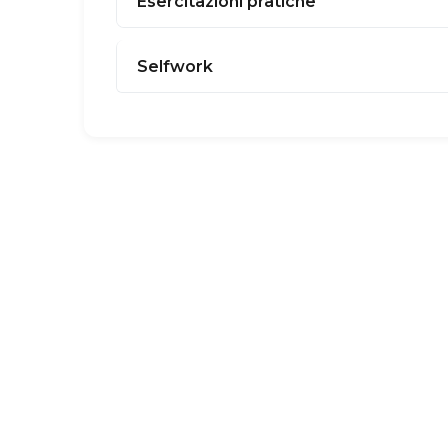
Esercitazioni pratiche
Selfwork