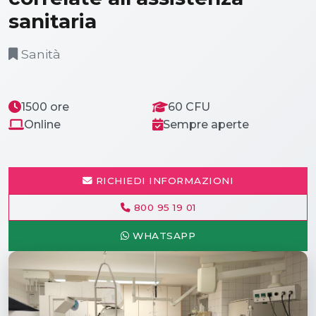
sanitaria
Sanità
1500 ore
60 CFU
Online
Sempre aperte
RICHIEDI INFORMAZIONI
800 95 19 01
WHATSAPP