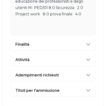
educazione dei professionisti e degli
utenti M- PED/01 8 0 Sicurezza 2 0
Project work 8 0 prova finale 4 0
Finalità
Attività
Adempimenti richiesti
Titoli per l'ammissione