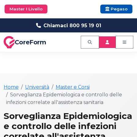
Master I Livello
Pegaso
Chiamaci 800 95 19 01
CoreForm
Home
Università
Master e Corsi
Sorveglianza Epidemiologica e controllo delle
infezioni correlate all'assistenza sanitaria
Sorveglianza Epidemiologica
e controllo delle infezioni
correlate all'assistenza