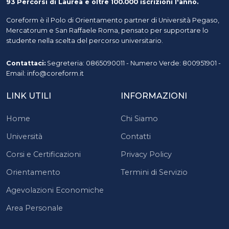
93 Percorsi di Laurea e oltre 100.000 iscrizioni l'anno.
Coreform è il Polo di Orientamento partner di Università Pegaso,
Mercatorum e San Raffaele Roma, pensato per supportare lo
studente nella scelta del percorso universitario.
Contattaci:
Segreteria: 0865090011 - Numero Verde: 800951901 -
Email: info@coreform.it
LINK UTILI
INFORMAZIONI
Home
Chi Siamo
Università
Contatti
Corsi e Certificazioni
Privacy Policy
Orientamento
Termini di Servizio
Agevolazioni Economiche
Area Personale