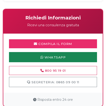
Richiedi Informazioni
Ricevi una consulenza gratuita
COMPILA IL FORM
WHATSAPP
800 95 19 01
SEGRETERIA: 0865 09 00 11
Risposta entro 24 ore