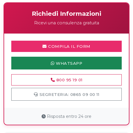
Richiedi Informazioni
Ricevi una consulenza gratuita
COMPILA IL FORM
WHATSAPP
800 95 19 01
SEGRETERIA: 0865 09 00 11
Risposta entro 24 ore