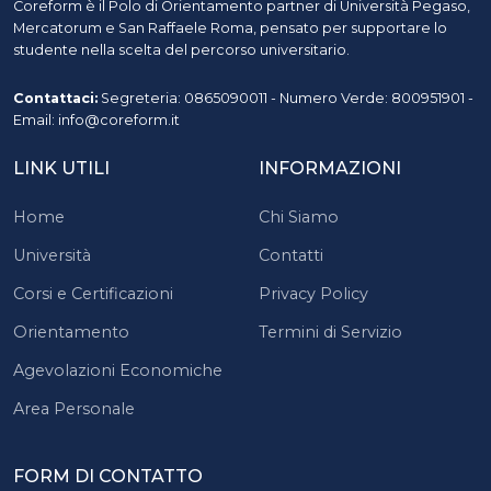
Coreform è il Polo di Orientamento partner di Università Pegaso,
Mercatorum e San Raffaele Roma, pensato per supportare lo
studente nella scelta del percorso universitario.
Contattaci:
Segreteria: 0865090011 - Numero Verde: 800951901 -
Email: info@coreform.it
LINK UTILI
INFORMAZIONI
Home
Chi Siamo
Università
Contatti
Corsi e Certificazioni
Privacy Policy
Orientamento
Termini di Servizio
Agevolazioni Economiche
Area Personale
FORM DI CONTATTO