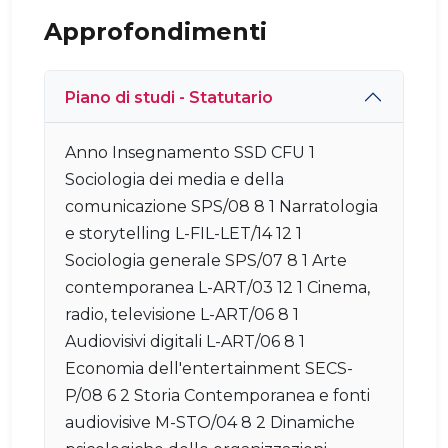
Approfondimenti
Piano di studi - Statutario
Anno Insegnamento SSD CFU 1
Sociologia dei media e della
comunicazione SPS/08 8 1 Narratologia
e storytelling L-FIL-LET/14 12 1
Sociologia generale SPS/07 8 1 Arte
contemporanea L-ART/03 12 1 Cinema,
radio, televisione L-ART/06 8 1
Audiovisivi digitali L-ART/06 8 1
Economia dell'entertainment SECS-
P/08 6 2 Storia Contemporanea e fonti
audiovisive M-STO/04 8 2 Dinamiche