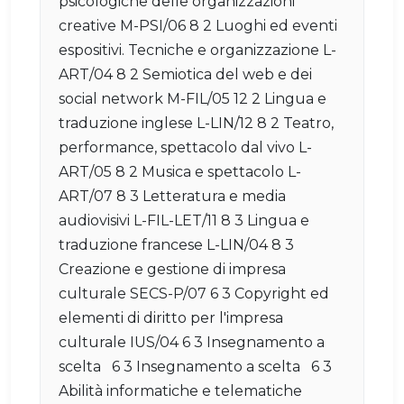
psicologiche delle organizzazioni
creative M-PSI/06 8 2 Luoghi ed eventi
espositivi. Tecniche e organizzazione L-
ART/04 8 2 Semiotica del web e dei
social network M-FIL/05 12 2 Lingua e
traduzione inglese L-LIN/12 8 2 Teatro,
performance, spettacolo dal vivo L-
ART/05 8 2 Musica e spettacolo L-
ART/07 8 3 Letteratura e media
audiovisivi L-FIL-LET/11 8 3 Lingua e
traduzione francese L-LIN/04 8 3
Creazione e gestione di impresa
culturale SECS-P/07 6 3 Copyright ed
elementi di diritto per l'impresa
culturale IUS/04 6 3 Insegnamento a
scelta 6 3 Insegnamento a scelta 6 3
Abilità informatiche e telematiche