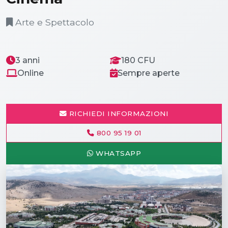
Arte e Spettacolo
3 anni
180 CFU
Online
Sempre aperte
RICHIEDI INFORMAZIONI
800 95 19 01
WHATSAPP