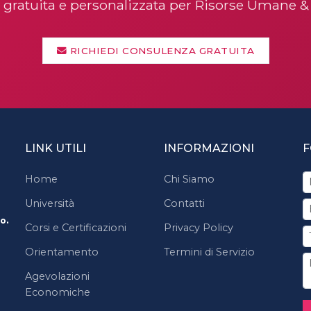
 gratuita e personalizzata per Risorse Umane 
RICHIEDI CONSULENZA GRATUITA
LINK UTILI
INFORMAZIONI
F
Home
Chi Siamo
Università
Contatti
o.
Corsi e Certificazioni
Privacy Policy
Orientamento
Termini di Servizio
Agevolazioni
Economiche