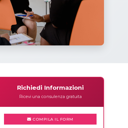
Richiedi Informazioni
Ricevi una consulenza gratuita
COMPILA IL FORM