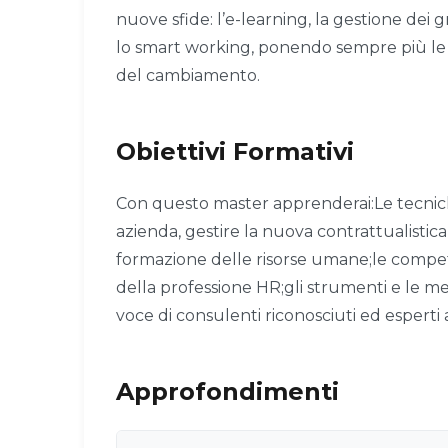
nuove sfide: l’e-learning, la gestione dei
lo smart working, ponendo sempre più le 
del cambiamento.
Obiettivi Formativi
Con questo master apprenderai:Le tecniche
azienda, gestire la nuova contrattualistica
formazione delle risorse umane;le compet
della professione HR;gli strumenti e le m
voce di consulenti riconosciuti ed esperti a
Approfondimenti