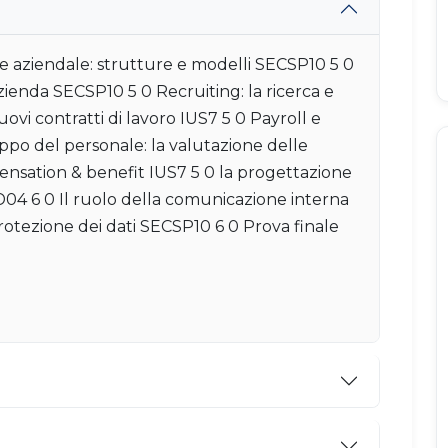
 aziendale: strutture e modelli SECSP10 5 0
'azienda SECSP10 5 0 Recruiting: la ricerca e
ovi contratti di lavoro IUS7 5 0 Payroll e
ppo del personale: la valutazione delle
ensation & benefit IUS7 5 0 la progettazione
04 6 0 Il ruolo della comunicazione interna
rotezione dei dati SECSP10 6 0 Prova finale