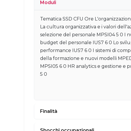
Moduli
Tematica SSD CFU Ore L'organizzazione
La cultura organizzativa e i valori dell
selezione del personale MPSI04 5 0 I nu
budget del personale IUS7 6 0 Lo svilu
performance IUS7 6 0 I sistemi di comp
della formazione e nuovi modelli MPED
MPSI05 6 0 HR analytics e gestione e p
5 0
Finalità
Sbocchi occupazionali