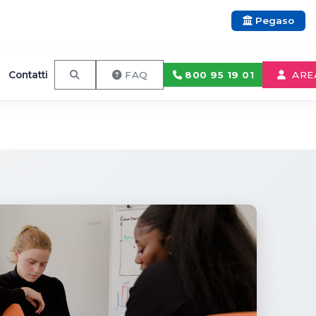
Pegaso
Contatti
800 95 19 01
FAQ
ARE