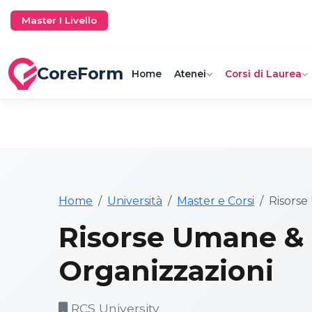
Master I Livello
CoreForm
Home
Atenei
Corsi di Laurea
Home
Università
Master e Corsi
Risorse
Risorse Umane &
Organizzazioni
RCS University