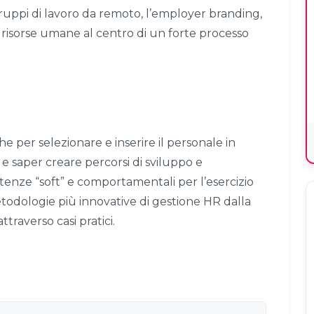
 gruppi di lavoro da remoto, l’employer branding,
risorse umane al centro di un forte processo
 per selezionare e inserire il personale in
 e saper creare percorsi di sviluppo e
enze “soft” e comportamentali per l’esercizio
etodologie più innovative di gestione HR dalla
ttraverso casi pratici.