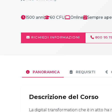
1500 anni
60 CFU
Online
Sempre ape
RICHIEDI INFORMAZIONI
800 95 19
PANORAMICA
REQUISITI
Descrizione del Corso
La digital transformation che è in atto ha 