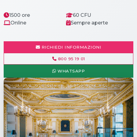
1500 ore
60 CFU
Online
Sempre aperte
RICHIEDI INFORMAZIONI
800 95 19 01
WHATSAPP