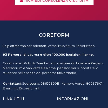
RICHIEDI CONSULENZA GRATUITA
COREFORM
La piattaforma per orientarti verso il tuo futuro universitario.
93 Percorsi di Laurea e oltre 100.000 iscrizioni l'anno.
Coreform è il Polo di Orientamento partner di Università Pegaso,
Mercatorum e San Raffaele Roma, pensato per supportare lo
studente nella scelta del percorso universitario.
Contattaci:
Segreteria: 0865090011 - Numero Verde: 800951901 -
Email: info@coreform.it
LINK UTILI
INFORMAZIONI