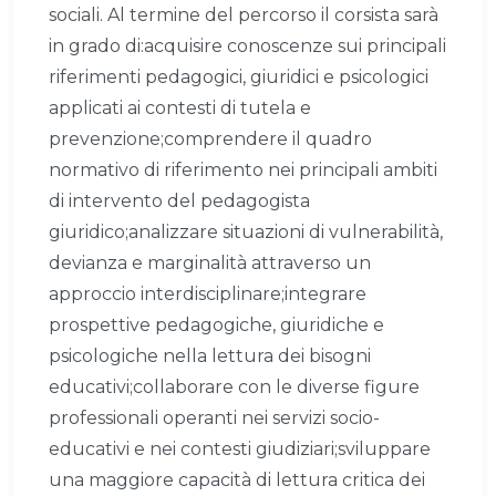
sociali. Al termine del percorso il corsista sarà
in grado di:acquisire conoscenze sui principali
riferimenti pedagogici, giuridici e psicologici
applicati ai contesti di tutela e
prevenzione;comprendere il quadro
normativo di riferimento nei principali ambiti
di intervento del pedagogista
giuridico;analizzare situazioni di vulnerabilità,
devianza e marginalità attraverso un
approccio interdisciplinare;integrare
prospettive pedagogiche, giuridiche e
psicologiche nella lettura dei bisogni
educativi;collaborare con le diverse figure
professionali operanti nei servizi socio-
educativi e nei contesti giudiziari;sviluppare
una maggiore capacità di lettura critica dei