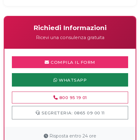
Richiedi Informazioni
Ricevi una consulenza gratuita
COMPILA IL FORM
WHATSAPP
800 95 19 01
SEGRETERIA: 0865 09 00 11
Risposta entro 24 ore