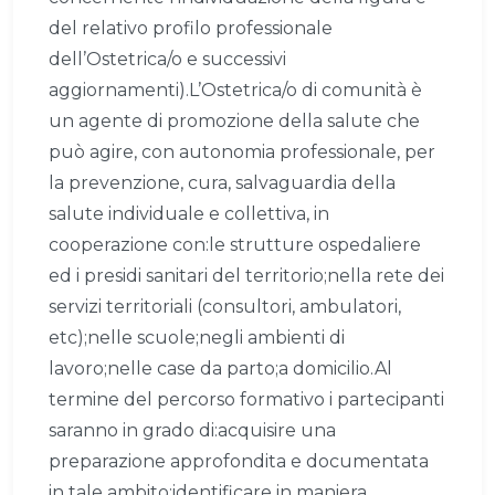
del relativo profilo professionale
dell’Ostetrica/o e successivi
aggiornamenti).L’Ostetrica/o di comunità è
un agente di promozione della salute che
può agire, con autonomia professionale, per
la prevenzione, cura, salvaguardia della
salute individuale e collettiva, in
cooperazione con:le strutture ospedaliere
ed i presidi sanitari del territorio;nella rete dei
servizi territoriali (consultori, ambulatori,
etc);nelle scuole;negli ambienti di
lavoro;nelle case da parto;a domicilio.Al
termine del percorso formativo i partecipanti
saranno in grado di:acquisire una
preparazione approfondita e documentata
in tale ambito;identificare in maniera