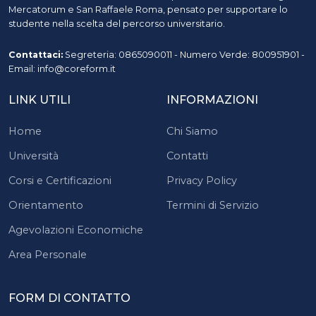
Mercatorum e San Raffaele Roma, pensato per supportare lo
studente nella scelta del percorso universitario.
Contattaci:
Segreteria: 0865090011 - Numero Verde: 800951901 -
Email: info@coreform.it
LINK UTILI
INFORMAZIONI
Home
Chi Siamo
Università
Contatti
Corsi e Certificazioni
Privacy Policy
Orientamento
Termini di Servizio
Agevolazioni Economiche
Area Personale
FORM DI CONTATTO