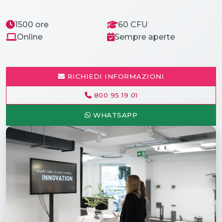
1500 ore
60 CFU
Online
Sempre aperte
RICHIEDI INFORMAZIONI
800 95 19 01
WHATSAPP