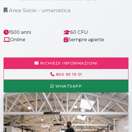
Area Socio - umanistica
1500 anni
60 CFU
Online
Sempre aperte
RICHIEDI INFORMAZIONI
800 95 19 01
WHATSAPP