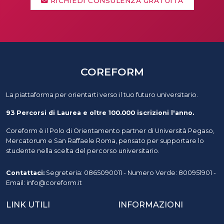
RICHIEDI CONSULENZA GRATUITA
COREFORM
La piattaforma per orientarti verso il tuo futuro universitario.
93 Percorsi di Laurea e oltre 100.000 iscrizioni l'anno.
Coreform è il Polo di Orientamento partner di Università Pegaso,
Mercatorum e San Raffaele Roma, pensato per supportare lo
studente nella scelta del percorso universitario.
Contattaci:
Segreteria: 0865090011 - Numero Verde: 800951901 -
Email: info@coreform.it
LINK UTILI
INFORMAZIONI