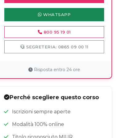
WHATSAPP
800 95 19 01
SEGRETERIA: 0865 09 00 11
Risposta entro 24 ore
Perché scegliere questo corso
Iscrizioni sempre aperte
Modalità 100% online
Titolo riconosciuto MIUR