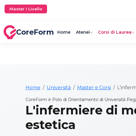
Master I Livello
CoreForm
Home
Atenei
Corsi di Laurea
Home
Università
Master e Corsi
L'inferm
CoreForm è Polo di Orientamento di Università Peg
L'infermiere di m
estetica