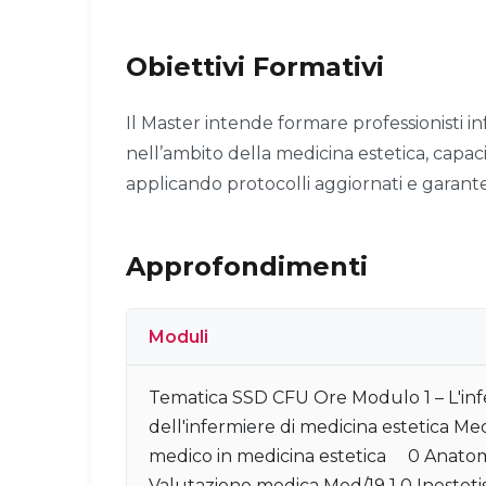
Obiettivi Formativi
Il Master intende formare professionisti 
nell’ambito della medicina estetica, capaci
applicando protocolli aggiornati e garante
Approfondimenti
Moduli
Tematica SSD CFU Ore Modulo 1 – L'in
dell'infermiere di medicina estetica Me
medico in medicina estetica 0 Anatomia 
Valutazione medica Med/19 1 0 Inestet