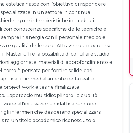
cina estetica nasce con l’obiettivo di rispondere
specializzate in un settore in continua
ichiede figure infermieristiche in grado di
li con conoscenze specifiche delle tecniche e
 sempre in sinergia con il personale medico e
za e qualità delle cure. Attraverso un percorso
l Master offre la possibilità di conciliare studio
zioni aggiornate, materiali di approfondimento e
l corso è pensata per fornire solide basi
i applicabili immediatamente nella realtà
e project work e tesine finalizzate
a. L’approccio multidisciplinare, la qualità
tenzione all’innovazione didattica rendono
gli infermieri che desiderano specializzarsi
isire un titolo accademico riconosciuto e