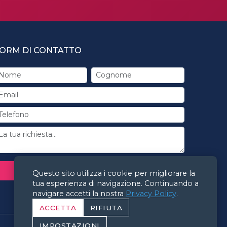
ORM DI CONTATTO
INVIA RICHIESTA
Questo sito utilizza i cookie per migliorare la
tua esperienza di navigazione. Continuando a
navigare accetti la nostra
Privacy Policy
.
ACCETTA
RIFIUTA
IMPOSTAZIONI