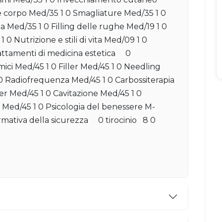
e corpo Med/35 1 0 Smagliature Med/35 1 0
ta Med/35 1 0 Filling delle rughe Med/19 1 0
 0 Nutrizione e stili di vita Med/09 1 0
attamenti di medicina estetica 0
ici Med/45 1 0 Filler Med/45 1 0 Needling
 0 Radiofrequenza Med/45 1 0 Carbossiterapia
er Med/45 1 0 Cavitazione Med/45 1 0
a Med/45 1 0 Psicologia del benessere M-
mativa della sicurezza 0 tirocinio 8 0