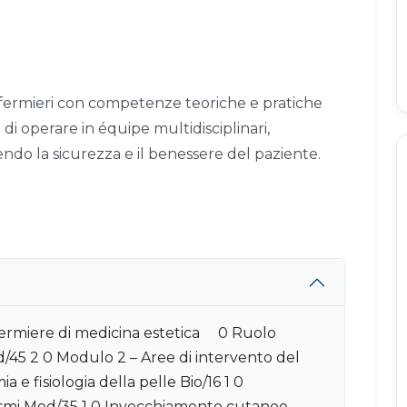
infermieri con competenze teoriche e pratiche
 di operare in équipe multidisciplinari,
ndo la sicurezza e il benessere del paziente.
fermiere di medicina estetica 0 Ruolo
d/45 2 0 Modulo 2 – Aree di intervento del
e fisiologia della pelle Bio/16 1 0
ismi Med/35 1 0 Invecchiamento cutaneo