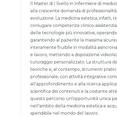
Il Master di I livello in Infermiere di medi
alla crescente domanda di professionalità 
evoluzione. La medicina estetica, infatti, r
coniugare competenze clinico-assistenzia
delle tecnologie più innovative, operando
garantendo al paziente la massima sicurez
interamente fruibile in modalità asincrona, i
e lavoro, mettendo a disposizione videole
tutoraggio personalizzato. La struttura de
teoriche e, al contempo, strumenti pratic
professionale, con attività integrative com
all’approfondimento e alla ricerca applicat
scientifica dei contenuti e la costante at
questo percorso un’opportunità unica per 
nell’ambito della medicina estetica e acqu
spendibile nel mondo del lavoro.