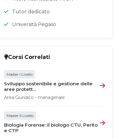
Tutor dedicato
Università Pegaso
Corsi Correlati
Master I Livello
Sviluppo sostenibile e gestione delle
aree protett...
Area Giuridico - manageriale
Master II Livello
Biologia Forense: il biologo CTU, Perito
e CTP