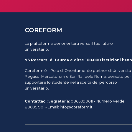
COREFORM
La piattaforma per orientarti verso il tuo futuro
universitario.
93 Percorsi di Laurea e oltre 100.000 iscrizioni l'ann
Coreform è il Polo di Orientamento partner di Università
Pegaso, Mercatorum e San Raffaele Roma, pensato per
supportare lo studente nella scelta del percorso
universitario.
Contattaci:
Segreteria: 0865090011 - Numero Verde:
800951901 - Email: info@coreform.it