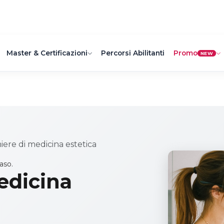
Master & Certificazioni
Percorsi Abilitanti
Promo
NEW
iere di medicina estetica
aso.
edicina