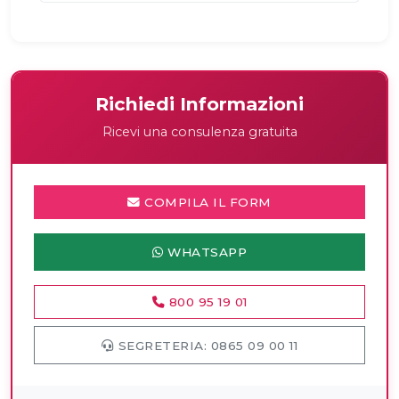
Richiedi Informazioni
Ricevi una consulenza gratuita
COMPILA IL FORM
WHATSAPP
800 95 19 01
SEGRETERIA: 0865 09 00 11