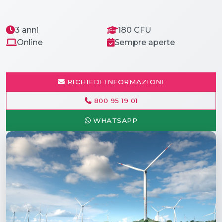
3 anni
180 CFU
Online
Sempre aperte
RICHIEDI INFORMAZIONI
800 95 19 01
WHATSAPP