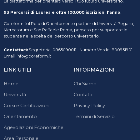
La piattaforma per orientarti verso il tuo futuro universitario.
93 Percorsi di Laurea e oltre 100.000 iscrizioni l'anno.
Coreform è il Polo di Orientamento partner di Università Pegaso,
Mercatorum e San Raffaele Roma, pensato per supportare lo
studente nella scelta del percorso universitario.
Contattaci:
Segreteria: 0865090011 - Numero Verde: 800951901 -
Email: info@coreform.it
LINK UTILI
INFORMAZIONI
Home
Chi Siamo
Università
Contatti
Corsi e Certificazioni
Privacy Policy
Orientamento
Termini di Servizio
Agevolazioni Economiche
Area Personale