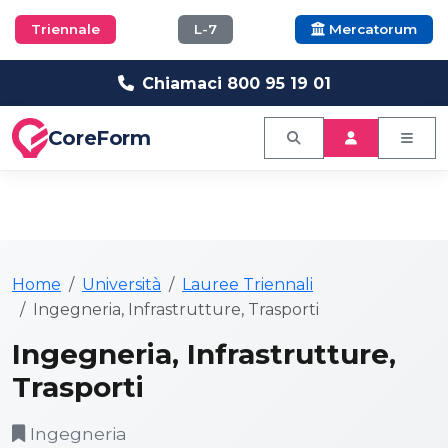
Triennale
L-7
Mercatorum
Chiamaci 800 95 19 01
CoreForm
Home
Università
Lauree Triennali
Ingegneria, Infrastrutture, Trasporti
Ingegneria, Infrastrutture,
Trasporti
Ingegneria