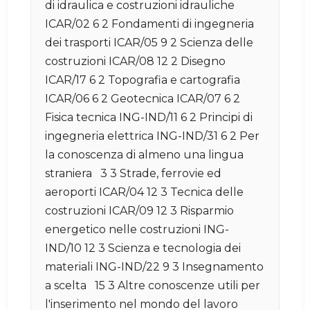
di idraulica e costruzioni idrauliche
ICAR/02 6 2 Fondamenti di ingegneria
dei trasporti ICAR/05 9 2 Scienza delle
costruzioni ICAR/08 12 2 Disegno
ICAR/17 6 2 Topografia e cartografia
ICAR/06 6 2 Geotecnica ICAR/07 6 2
Fisica tecnica ING-IND/11 6 2 Principi di
ingegneria elettrica ING-IND/31 6 2 Per
la conoscenza di almeno una lingua
straniera 3 3 Strade, ferrovie ed
aeroporti ICAR/04 12 3 Tecnica delle
costruzioni ICAR/09 12 3 Risparmio
energetico nelle costruzioni ING-
IND/10 12 3 Scienza e tecnologia dei
materiali ING-IND/22 9 3 Insegnamento
a scelta 15 3 Altre conoscenze utili per
l'inserimento nel mondo del lavoro