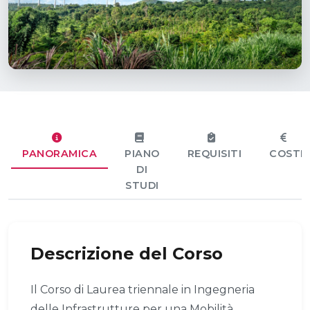
PANORAMICA
PIANO
REQUISITI
COSTI
DI
STUDI
Descrizione del Corso
Il Corso di Laurea triennale in Ingegneria
delle Infrastrutture per una Mobilità