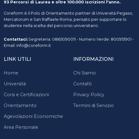
93 Percorsi di Laurea e oltre 100.000 iscrizioni l'anno.
Coreform è il Polo di Orientamento partner di Università Pegaso,
Mercatorum e San Raffaele Roma, pensato per supportare lo
studente nella scelta del percorso universitario.
Contattaci:
Segreteria: 0865090011 - Numero Verde: 800951901 -
Email: info@coreform.it
LINK UTILI
INFORMAZIONI
Home
Chi Siamo
Università
Contatti
Corsi e Certificazioni
Privacy Policy
Orientamento
Termini di Servizio
Agevolazioni Economiche
Area Personale