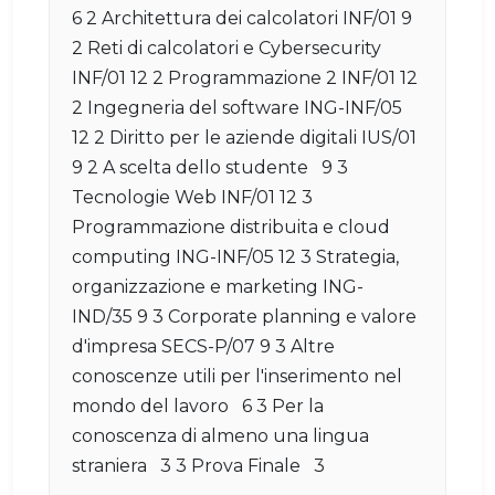
6 2 Architettura dei calcolatori INF/01 9
2 Reti di calcolatori e Cybersecurity
INF/01 12 2 Programmazione 2 INF/01 12
2 Ingegneria del software ING-INF/05
12 2 Diritto per le aziende digitali IUS/01
9 2 A scelta dello studente 9 3
Tecnologie Web INF/01 12 3
Programmazione distribuita e cloud
computing ING-INF/05 12 3 Strategia,
organizzazione e marketing ING-
IND/35 9 3 Corporate planning e valore
d'impresa SECS-P/07 9 3 Altre
conoscenze utili per l'inserimento nel
mondo del lavoro 6 3 Per la
conoscenza di almeno una lingua
straniera 3 3 Prova Finale 3