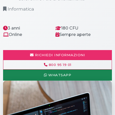
Informatica
3 anni
180 CFU
Online
Sempre aperte
RICHIEDI INFORMAZIONI
800 95 19 01
WHATSAPP