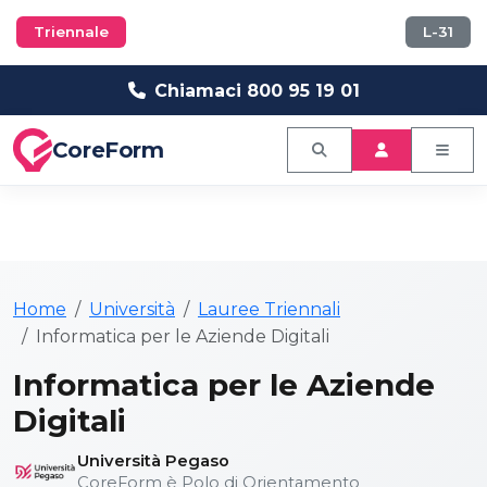
Triennale
L-31
Chiamaci 800 95 19 01
CoreForm
Home
Università
Lauree Triennali
Informatica per le Aziende Digitali
Informatica per le Aziende
Digitali
Università Pegaso
CoreForm è Polo di Orientamento