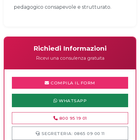
pedagogico consapevole e strutturato.
Richiedi Informazioni
Ricevi una consulenza gratuita
COMPILA IL FORM
WHATSAPP
800 95 19 01
SEGRETERIA: 0865 09 00 11