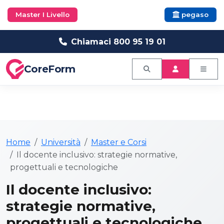
Master I Livello
pegaso
Chiamaci 800 95 19 01
CoreForm
Home
Università
Master e Corsi
Il docente inclusivo: strategie normative,
progettuali e tecnologiche
Il docente inclusivo:
strategie normative,
progettuali e tecnologiche