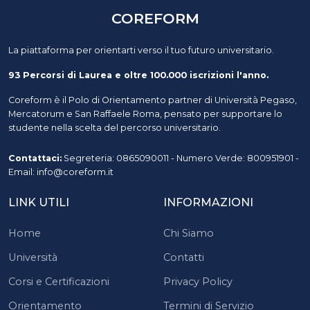
COREFORM
La piattaforma per orientarti verso il tuo futuro universitario.
93 Percorsi di Laurea e oltre 100.000 iscrizioni l'anno.
Coreform è il Polo di Orientamento partner di Università Pegaso,
Mercatorum e San Raffaele Roma, pensato per supportare lo
studente nella scelta del percorso universitario.
Contattaci:
Segreteria: 0865090011 - Numero Verde: 800951901 -
Email: info@coreform.it
LINK UTILI
INFORMAZIONI
Home
Chi Siamo
Università
Contatti
Corsi e Certificazioni
Privacy Policy
Orientamento
Termini di Servizio