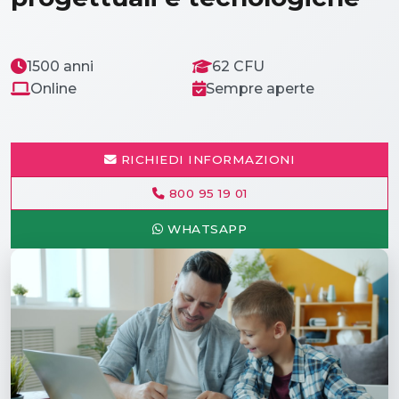
1500 anni
62 CFU
Online
Sempre aperte
RICHIEDI INFORMAZIONI
800 95 19 01
WHATSAPP