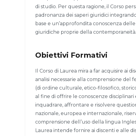
di studio. Per questa ragione, il Corso per
padronanza dei saperi giuridici integrando
base e un’approfondita conoscenza delle u
giuridiche proprie della contemporaneità
Obiettivi Formativi
Il Corso di Laurea mira a far acquisire ai d
analisi necessarie alla comprensione del 
(di ordine culturale, etico-filosofico, stor
al fine di offrire le conoscenze disciplinar
inquadrare, affrontare e risolvere questi
nazionale, europea e internazionale, rise
comprensione dell’uso della lingua Inglese
Laurea intende fornire ai discenti e alle 