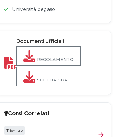
Università pegaso
Documenti ufficiali
REGOLAMENTO
SCHEDA SUA
Corsi Correlati
Triennale