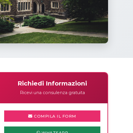
Richiedi Informazioni
Ricevi una consulenza gratuita
COMPILA IL FORM
WHATSAPP