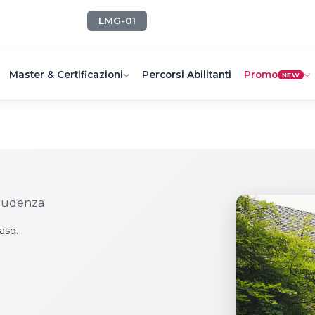
LMG-01
Master & Certificazioni
Percorsi Abilitanti
Promo
NEW
prudenza
aso.