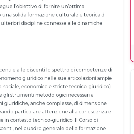
segue l’obiettivo di fornire un’ottima
 una solida formazione culturale e teorica di
lteriori discipline connesse alle dinamiche
.
iscenti e alle discenti lo spettro di competenze di
fenomeno giuridico nelle sue articolazioni ampie
ico-sociale, economico e stricte tecnico-giuridico)
i e gli strumenti metodologici necessari a
oni giuridiche, anche complesse, di dimensione
rvando particolare attenzione alla conoscenza e
 in contesto tecnico-giuridico. Il Corso di
discenti, nel quadro generale della formazione