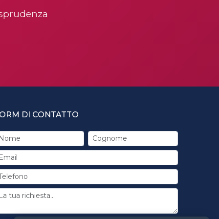
risprudenza
ORM DI CONTATTO