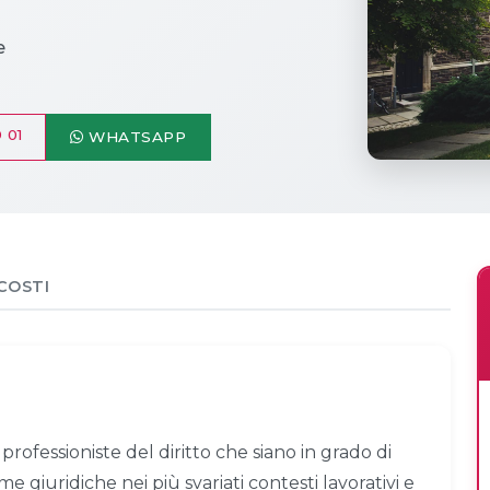
e
 01
WHATSAPP
COSTI
professioniste del diritto che siano in grado di
e giuridiche nei più svariati contesti lavorativi e