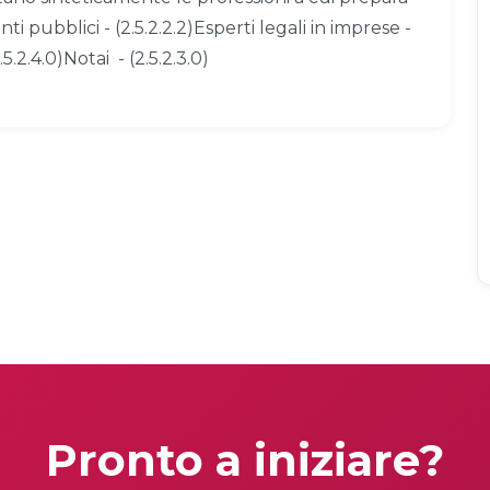
nti pubblici - (2.5.2.2.2)Esperti legali in imprese -
.5.2.4.0)Notai - (2.5.2.3.0)
Pronto a iniziare?