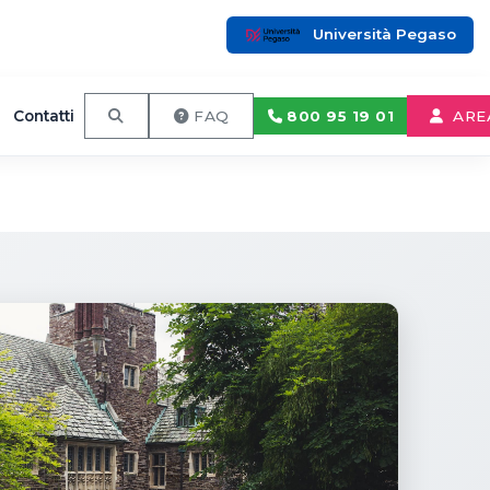
Università Pegaso
Contatti
800 95 19 01
FAQ
ARE