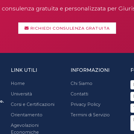
 consulenza gratuita e personalizzata per Giu
RICHIEDI CONSULENZA GRATUITA
LINK UTILI
INFORMAZIONI
F
Home
Chi Siamo
Università
Contatti
o.
Corsi e Certificazioni
Privacy Policy
Orientamento
Termini di Servizio
Agevolazioni
Economiche