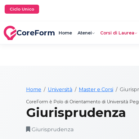
Ciclo Unico
CoreForm
Home
Atenei
Corsi di Laurea
Home
Università
Master e Corsi
Giuris
CoreForm è Polo di Orientamento di Università Peg
Giurisprudenza
Giurisprudenza