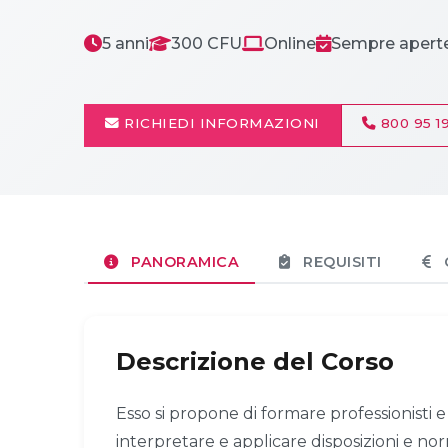
5 anni
300 CFU
Online
Sempre apert
RICHIEDI INFORMAZIONI
800 95 19
PANORAMICA
REQUISITI
Descrizione del Corso
Esso si propone di formare professionisti e 
interpretare e applicare disposizioni e norm