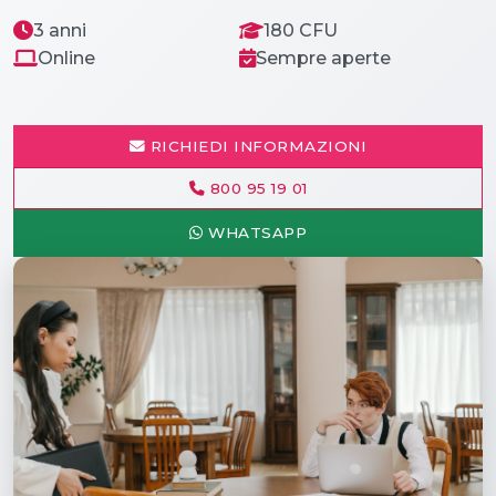
3 anni
180 CFU
Online
Sempre aperte
RICHIEDI INFORMAZIONI
800 95 19 01
WHATSAPP