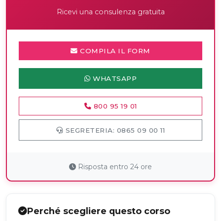
Ricevi una consulenza gratuita
COMPILA IL FORM
WHATSAPP
800 95 19 01
SEGRETERIA: 0865 09 00 11
Risposta entro 24 ore
Perché scegliere questo corso