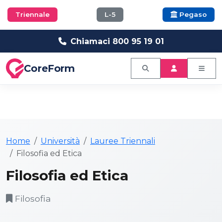
Triennale
L-5
Pegaso
Chiamaci 800 95 19 01
CoreForm
Home
Università
Lauree Triennali
Filosofia ed Etica
Filosofia ed Etica
Filosofia