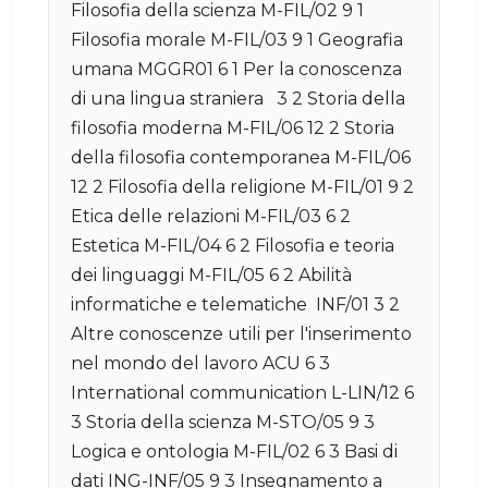
Filosofia della scienza M-FIL/02 9 1
Filosofia morale M-FIL/03 9 1 Geografia
umana MGGR01 6 1 Per la conoscenza
di una lingua straniera 3 2 Storia della
filosofia moderna M-FIL/06 12 2 Storia
della filosofia contemporanea M-FIL/06
12 2 Filosofia della religione M-FIL/01 9 2
Etica delle relazioni M-FIL/03 6 2
Estetica M-FIL/04 6 2 Filosofia e teoria
dei linguaggi M-FIL/05 6 2 Abilità
informatiche e telematiche INF/01 3 2
Altre conoscenze utili per l'inserimento
nel mondo del lavoro ACU 6 3
International communication L-LIN/12 6
3 Storia della scienza M-STO/05 9 3
Logica e ontologia M-FIL/02 6 3 Basi di
dati ING-INF/05 9 3 Insegnamento a