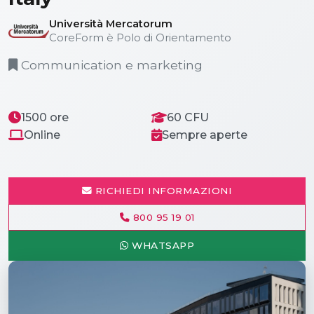
Università Mercatorum
CoreForm è Polo di Orientamento
Communication e marketing
1500 ore
60 CFU
Online
Sempre aperte
RICHIEDI INFORMAZIONI
800 95 19 01
WHATSAPP