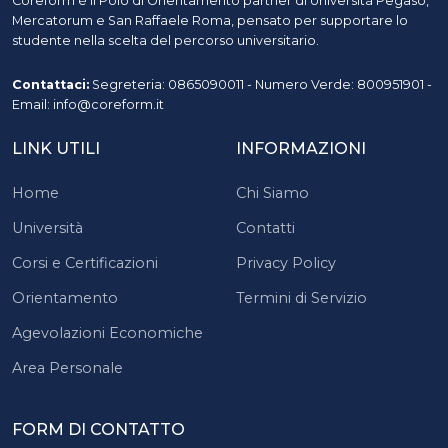
Coreform è il Polo di Orientamento partner di Università Pegaso,
Mercatorum e San Raffaele Roma, pensato per supportare lo
studente nella scelta del percorso universitario.
Contattaci:
Segreteria: 0865090011 - Numero Verde: 800951901 -
Email: info@coreform.it
LINK UTILI
INFORMAZIONI
Home
Chi Siamo
Università
Contatti
Corsi e Certificazioni
Privacy Policy
Orientamento
Termini di Servizio
Agevolazioni Economiche
Area Personale
FORM DI CONTATTO