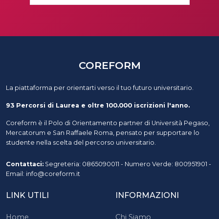
COREFORM
La piattaforma per orientarti verso il tuo futuro universitario.
93 Percorsi di Laurea e oltre 100.000 iscrizioni l'anno.
Coreform è il Polo di Orientamento partner di Università Pegaso,
Mercatorum e San Raffaele Roma, pensato per supportare lo
studente nella scelta del percorso universitario.
Contattaci:
Segreteria: 0865090011 - Numero Verde: 800951901 -
Email: info@coreform.it
LINK UTILI
INFORMAZIONI
Home
Chi Siamo