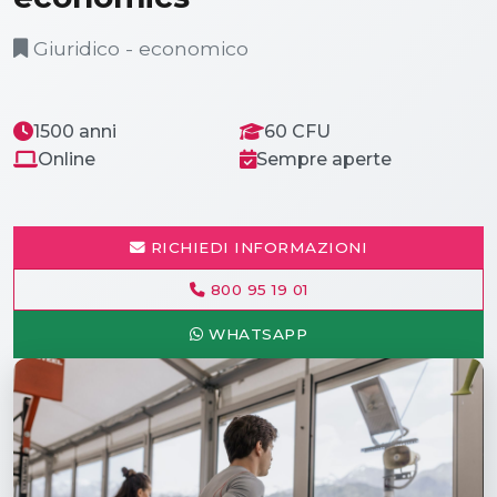
Giuridico - economico
1500 anni
60 CFU
Online
Sempre aperte
RICHIEDI INFORMAZIONI
800 95 19 01
WHATSAPP