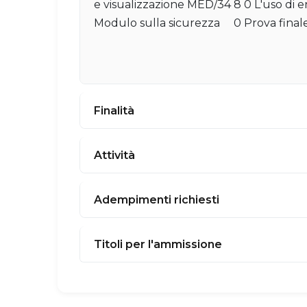
e visualizzazione MED/34 8 0 L'uso di 
Modulo sulla sicurezza 0 Prova finale-
Finalità
Attività
Adempimenti richiesti
Titoli per l'ammissione