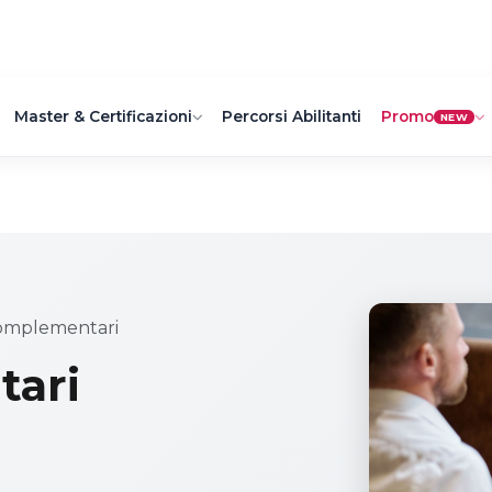
Master & Certificazioni
Percorsi Abilitanti
Promo
NEW
omplementari
tari