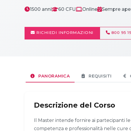
1500 anni
60 CFU
Online
Sempre ape
RICHIEDI INFORMAZIONI
800 95 19
PANORAMICA
REQUISITI
Descrizione del Corso
Il Master intende fornire ai partecipanti 
competenza e professionalità nelle cure