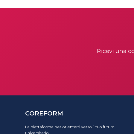
Ricevi una c
COREFORM
La piattaforma per orientarti verso il tuo futuro
universitario.