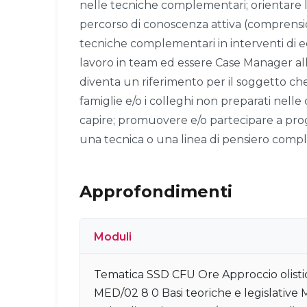
nelle tecniche complementari; orientare 
percorso di conoscenza attiva (comprensio
tecniche complementari in interventi di 
lavoro in team ed essere Case Manager al
diventa un riferimento per il soggetto ch
famiglie e/o i colleghi non preparati nelle
capire; promuovere e/o partecipare a proge
una tecnica o una linea di pensiero com
Approfondimenti
Moduli
Tematica SSD CFU Ore Approccio olist
MED/02 8 0 Basi teoriche e legislative