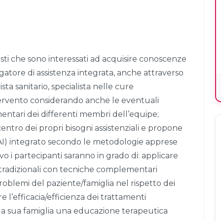
isti che sono interessati ad acquisire conoscenze
atore di assistenza integrata, anche attraverso
sta sanitario, specialista nelle cure
ntervento considerando anche le eventuali
ntari dei differenti membri dell’equipe;
entro dei propri bisogni assistenziali e propone
PAI) integrato secondo le metodologie apprese
o i partecipanti saranno in grado di: applicare
e tradizionali con tecniche complementari
oblemi del paziente/famiglia nel rispetto dei
e l’efficacia/efficienza dei trattamenti
la sua famiglia una educazione terapeutica