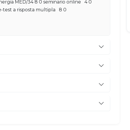
energia MED/34 8 0 seminario online 4 0
test a risposta multipla 8 0