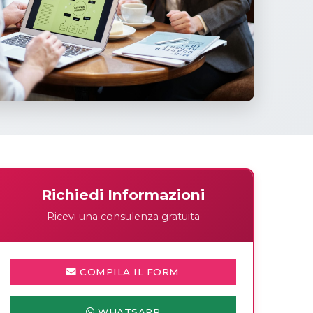
Richiedi Informazioni
Ricevi una consulenza gratuita
COMPILA IL FORM
WHATSAPP