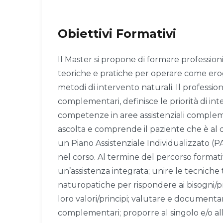
Obiettivi Formativi
Il Master si propone di formare profession
teoriche e pratiche per operare come erog
metodi di intervento naturali. Il professioni
complementari, definisce le priorità di i
competenze in aree assistenziali compleme
ascolta e comprende il paziente che è al c
un Piano Assistenziale Individualizzato (
nel corso. Al termine del percorso formativ
un’assistenza integrata; unire le tecnich
naturopatiche per rispondere ai bisogni/pr
loro valori/principi; valutare e documentar
complementari; proporre al singolo e/o al