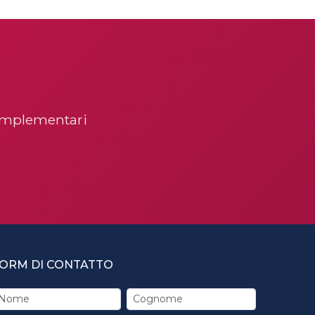
Complementari
ORM DI CONTATTO