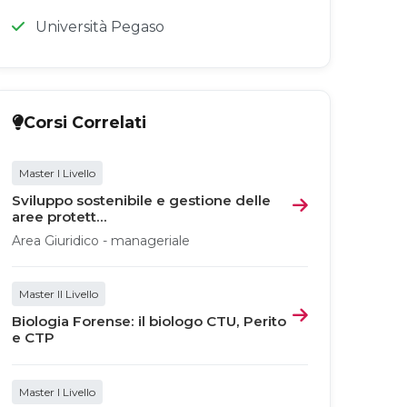
Università Pegaso
Corsi Correlati
Master I Livello
Sviluppo sostenibile e gestione delle
aree protett...
Area Giuridico - manageriale
Master II Livello
Biologia Forense: il biologo CTU, Perito
e CTP
Master I Livello