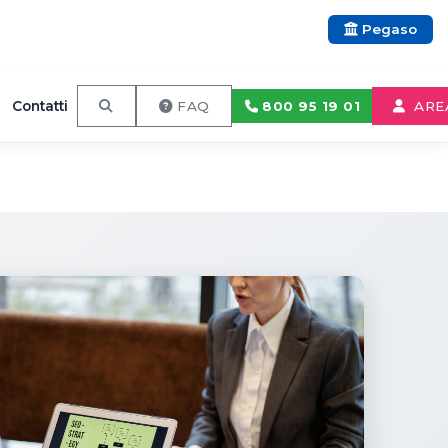
Pegaso
Contatti
800 95 19 01
FAQ
ARE