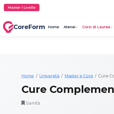
Master I Livello
CoreForm
Home
Atenei
Corsi di Laurea
Home
Università
Master e Corsi
Cure C
Cure Complemen
Sanità