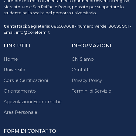
Coreform è il Polo di Orientamento partner di Università Pegaso,
Mercatorum e San Raffaele Roma, pensato per supportare lo
studente nella scelta del percorso universitario.
Contattaci:
Segreteria: 0865090011 - Numero Verde: 800951901 -
Email: info@coreform.it
LINK UTILI
INFORMAZIONI
Home
Chi Siamo
Università
Contatti
Corsi e Certificazioni
Privacy Policy
Orientamento
Termini di Servizio
Agevolazioni Economiche
Area Personale
FORM DI CONTATTO