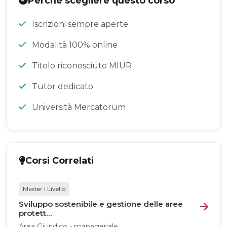
Perché scegliere questo corso
Iscrizioni sempre aperte
Modalità 100% online
Titolo riconosciuto MIUR
Tutor dedicato
Università Mercatorum
Corsi Correlati
Master I Livello
Sviluppo sostenibile e gestione delle aree
protett...
Area Giuridico - manageriale