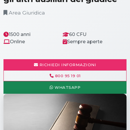
Area Giuridica
1500 anni
60 CFU
Online
Sempre aperte
RICHIEDI INFORMAZIONI
800 95 19 01
WHATSAPP