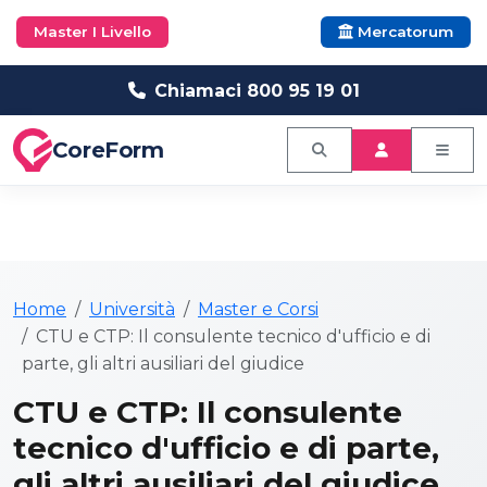
Master I Livello
Mercatorum
Chiamaci 800 95 19 01
CoreForm
Home
Università
Master e Corsi
CTU e CTP: Il consulente tecnico d'ufficio e di
parte, gli altri ausiliari del giudice
CTU e CTP: Il consulente
tecnico d'ufficio e di parte,
gli altri ausiliari del giudice