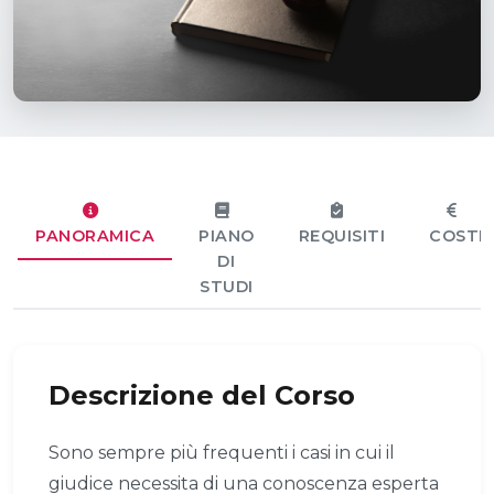
PANORAMICA
PIANO
REQUISITI
COSTI
DI
STUDI
Descrizione del Corso
Sono sempre più frequenti i casi in cui il
giudice necessita di una conoscenza esperta