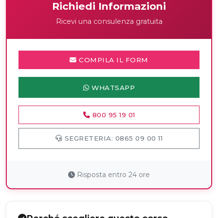
Richiedi Informazioni
Ricevi una consulenza gratuita
COMPILA IL FORM
WHATSAPP
800 95 19 01
SEGRETERIA: 0865 09 00 11
Risposta entro 24 ore