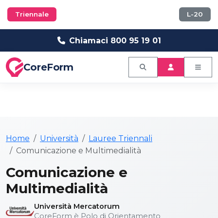
Triennale
L-20
Chiamaci 800 95 19 01
CoreForm
Home
Università
Lauree Triennali
Comunicazione e Multimedialità
Comunicazione e
Multimedialità
Università Mercatorum
CoreForm è Polo di Orientamento