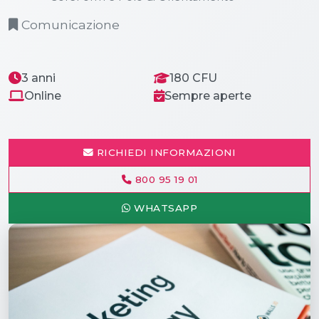
Comunicazione
3 anni
180 CFU
Online
Sempre aperte
RICHIEDI INFORMAZIONI
800 95 19 01
WHATSAPP