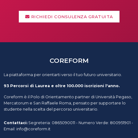
RICHIEDI CONSULENZA GRATUITA
COREFORM
La piattaforma per orientarti verso il tuo futuro universitario.
93 Percorsi di Laurea e oltre 100.000 iscrizioni l'anno.
Coreform è il Polo di Orientamento partner di Università Pegaso,
Mercatorum e San Raffaele Roma, pensato per supportare lo
studente nella scelta del percorso universitario.
Contattaci:
Segreteria: 0865090011 - Numero Verde: 800951901 -
Email: info@coreform.it