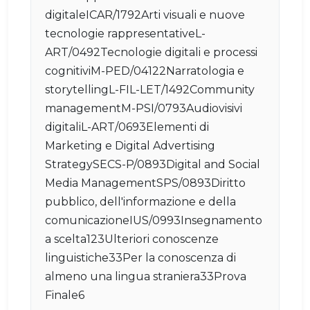
digitaleICAR/1792Arti visuali e nuove
tecnologie rappresentativeL-
ART/0492Tecnologie digitali e processi
cognitiviM-PED/04122Narratologia e
storytellingL-FIL-LET/1492Community
managementM-PSI/0793Audiovisivi
digitaliL-ART/0693Elementi di
Marketing e Digital Advertising
StrategySECS-P/0893Digital and Social
Media ManagementSPS/0893Diritto
pubblico, dell'informazione e della
comunicazioneIUS/0993Insegnamento
a scelta123Ulteriori conoscenze
linguistiche33Per la conoscenza di
almeno una lingua straniera33Prova
Finale6