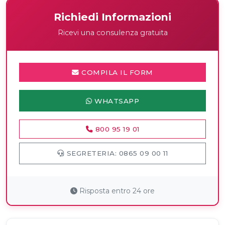
Richiedi Informazioni
Ricevi una consulenza gratuita
COMPILA IL FORM
WHATSAPP
800 95 19 01
SEGRETERIA: 0865 09 00 11
Risposta entro 24 ore