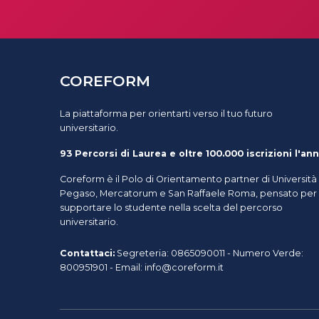
COREFORM
La piattaforma per orientarti verso il tuo futuro
universitario.
93 Percorsi di Laurea e oltre 100.000 iscrizioni l'ann
Coreform è il Polo di Orientamento partner di Università
Pegaso, Mercatorum e San Raffaele Roma, pensato per
supportare lo studente nella scelta del percorso
universitario.
Contattaci:
Segreteria: 0865090011 - Numero Verde:
800951901 - Email: info@coreform.it