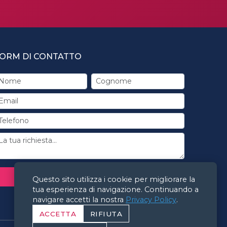
ORM DI CONTATTO
INVIA RICHIESTA
Questo sito utilizza i cookie per migliorare la
tua esperienza di navigazione. Continuando a
navigare accetti la nostra
Privacy Policy
.
ACCETTA
RIFIUTA