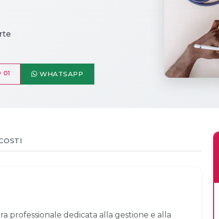
rte
 01
WHATSAPP
COSTI
ra professionale dedicata alla gestione e alla