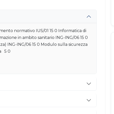
mento normativo IUS/01 15 0 Informatica di
rmazione in ambito sanitario ING-ING/06 15 0
nza) ING-ING/06 15 0 Modulo sulla sicurezza
la 5 0