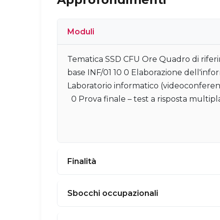
Moduli
Tematica SSD CFU Ore Quadro di riferi
base INF/01 10 0 Elaborazione dell'info
Laboratorio informatico (videoconfere
0 Prova finale – test a risposta multip
Finalità
Sbocchi occupazionali