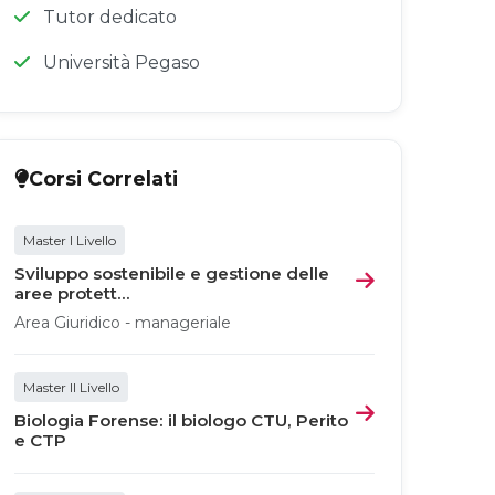
Tutor dedicato
Università Pegaso
Corsi Correlati
Master I Livello
Sviluppo sostenibile e gestione delle
aree protett...
Area Giuridico - manageriale
Master II Livello
Biologia Forense: il biologo CTU, Perito
e CTP