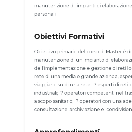
manutenzione di impianti di elaborazione 
personali.
Obiettivi Formativi
Obiettivo primario del corso di Master è di
manutenzione di un impianto di elaborazi
dell’implementazione e gestione di reti loc
rete di una media o grande azienda, espert
viaggiano su di una rete; ? esperti di reti p
industriali; ? operatori competenti nel tr
a scopo sanitario; ? operatori con una ad
consultazione, archiviazione e condivision
Approfondimenti