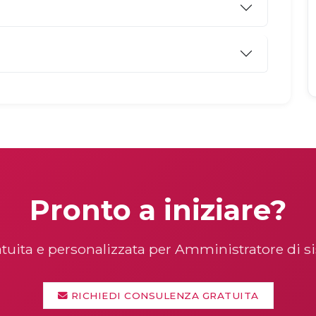
Pronto a iniziare?
tuita e personalizzata per Amministratore di s
RICHIEDI CONSULENZA GRATUITA