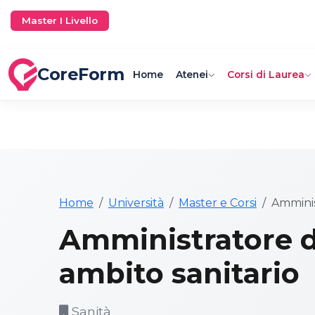
Master I Livello
CoreForm
Home
Atenei
Corsi di Laurea
Home
Università
Master e Corsi
Amminis
Amministratore d
ambito sanitario
Sanità