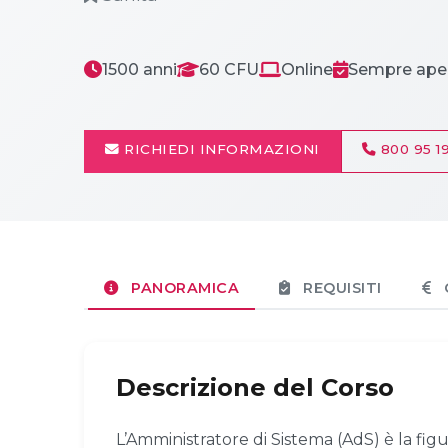
1500 anni
60 CFU
Online
Sempre ape
RICHIEDI INFORMAZIONI
800 95 19
PANORAMICA
REQUISITI
Descrizione del Corso
L’Amministratore di Sistema (AdS) è la figu