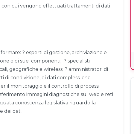
con cui vengono effettuati trattamenti di dati
 formare: ? esperti di gestione, archiviazione e
one o di sue componenti; ? specialisti
ali, geografiche e wireless; ? amministratori di
i di condivisione, di dati complessi che
er il monitoraggio e il controllo di processi
asferimento immagini diagnostiche sul web e reti
eguata conoscenza legislativa riguardo la
e dei dati.