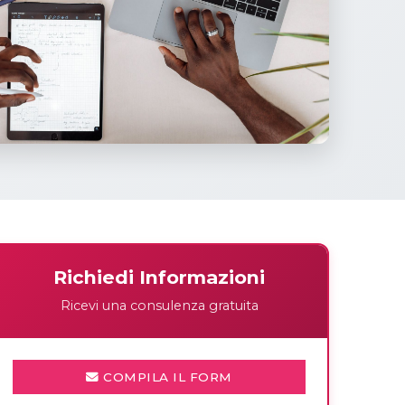
Richiedi Informazioni
Ricevi una consulenza gratuita
COMPILA IL FORM