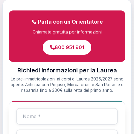
📞 Parla con un Orientatore
Chiamata gratuita per informazioni
800 951 901
Richiedi Informazioni per la Laurea
Le pre-immatricolazioni ai corsi di Laurea 2026/2027 sono
aperte. Anticipa con Pegaso, Mercatorum e San Raffaele e
risparmia fino a 300€ sulla retta del primo anno.